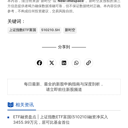
本内容，须注明来源“新时空”或“
NewTimeSpace
”。新时空及授权的第三
方信息提供者竭力确保数据准确可靠，但不保证数据绝对正确。本內容仅供
参考，不构成任何投资建议，交易风险自担。
关键词：
上证指数ETF富国
510210.SH
新时空
分享到
每日最新、最全的新股申购指南与深度剖析，
请立即前往新股频道
相关资讯
ETF融资盘点 | 上证指数ETF富国(510210)融资净买入
3455.99万元，居可比基金首位