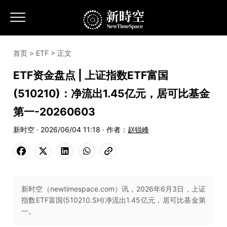
首页
>
ETF
> 正文
ETF资金盘点 | 上证指数ETF富国
(510210)：净流出1.45亿元，居可比基金
第一-20260603
新时空 · 2026/06/04 11:18 · 作者：
赵锐峰
新时空（newtimespace.com）讯，2026年6月3日，上证
指数ETF富国(510210.SH)净流出1.45亿元，居可比基金第
一。