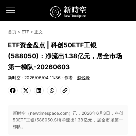
首页
>
ETF
> 正文
ETF资金盘点 | 科创50ETF工银
(588050)：净流出1.38亿元，居全市场
第一梯队-20260603
新时空 · 2026/06/04 11:36 · 作者：
赵锐峰
新时空（newtimespace.com）讯，2026年6月3日，科创
50ETF工银(588050.SH)净流出1.38亿元，居全市场第一
梯队。