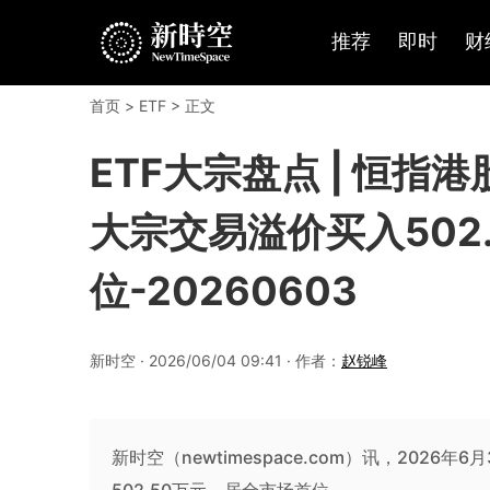
推荐
即时
财
首页
>
ETF
> 正文
ETF大宗盘点 | 恒指港
大宗交易溢价买入502
位-20260603
新时空 · 2026/06/04 09:41 · 作者：
赵锐峰
新时空（newtimespace.com）讯，2026年