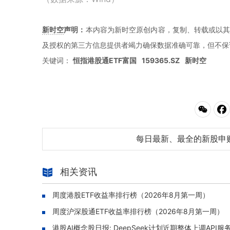
新时空
声明：
本内容为新时空原创内容，复制、转载或以其
及授权的第三方信息提供者竭力确保数据准确可靠，但不保
关键词：
恒指港股通ETF富国
159365.SZ
新时空
每日最新、最全的新股申
相关资讯
周度港股ETF收益率排行榜（2026年8月第一周）
周度沪深股通ETF收益率排行榜（2026年8月第一周）
港股AI概念股日报: DeepSeek计划近期整体上调API服务