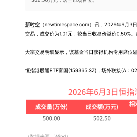
502.50万元，居全市场首位。
新时空
（
newtimespace.com
）讯，
2026年6月3
交易，成交价为1.01元，较当日收盘价溢价0.50%
大宗交易明细显示，该基金当日获得机构专用席位溢价
恒指港股通ETF富国(159365.SZ)，场外联接(A：02
（数据来源：Wind）