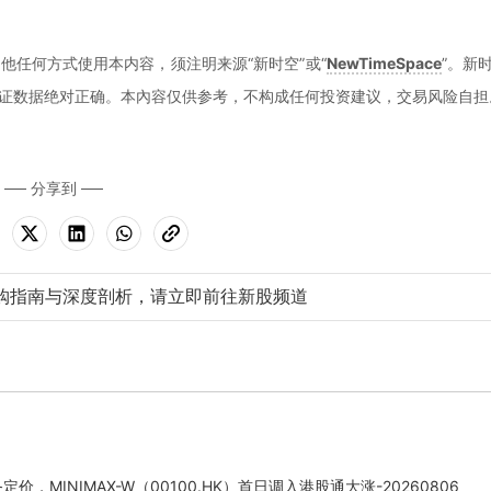
他任何方式使用本内容，须注明来源“新时空”或“
NewTimeSpace
”。新
证数据绝对正确。本內容仅供参考，不构成任何投资建议，交易风险自担
分享到
购指南与深度剖析，请立即前往新股频道
定价，MINIMAX-W（00100.HK）首日调入港股通大涨-20260806