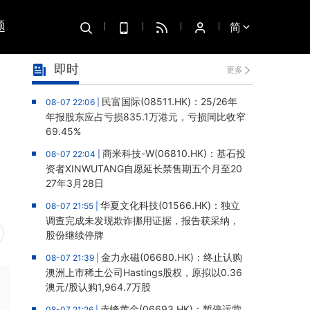
题
简
即时
更多
民富国际(08511.HK)：25/26年
08-07 22:06 |
年报股东应占亏损835.1万港元，亏损同比收窄
69.45%
商米科技-W(06810.HK)：基石投
08-07 22:04 |
资者XINWUTANG自愿延长禁售期五个月至20
27年3月28日
华夏文化科技(01566.HK)：独立
08-07 21:55 |
调查完成未发现欺诈挪用证据，报告获采纳，
股份继续停牌
金力永磁(06680.HK)：终止认购
08-07 21:39 |
澳洲上市稀土公司Hastings股权，原拟以0.36
澳元/股认购1,964.7万股
赤峰黄金(06693.HK)：暂停运营
08-07 21:26 |