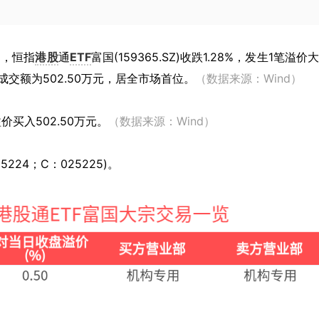
日，恒指
港股
通
ETF
富国(159365.SZ)收跌1.28%，发生1笔溢价
。成交额为502.50万元，居全市场首位。
（数据来源：Wind）
买入502.50万元。
（数据来源：Wind）
5224；C：025225)。