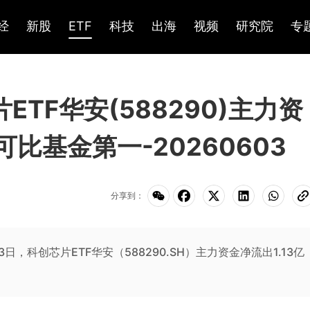
经
新股
ETF
科技
出海
视频
研究院
专
片ETF华安(588290)主力资
可比基金第一-20260603
分享到：
6月3日，科创芯片ETF华安（588290.SH）主力资金净流出1.13亿