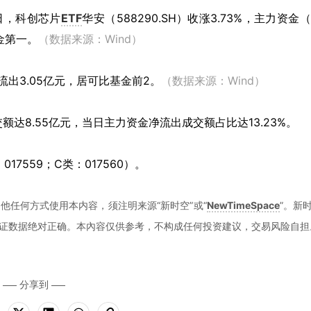
3日，科创芯片
ETF
华安（588290.SH）收涨3.73%，主力资金
金第一。
（数据来源：Wind）
出3.05亿元，居可比基金前2。
（数据来源：Wind）
额达8.55亿元，当日主力资金净流出成交额占比达13.23%。
017559；C类：017560）。
他任何方式使用本内容，须注明来源“新时空”或“
NewTimeSpace
”。新
证数据绝对正确。本內容仅供参考，不构成任何投资建议，交易风险自担
分享到