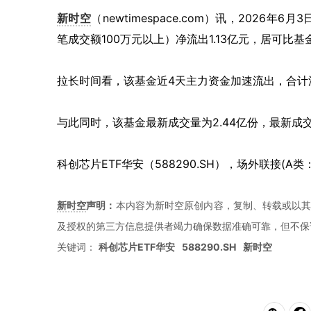
新时空
（
newtimespace.com
）讯，
2026年6月
笔成交额100万元以上）净流出1.13亿元，居可比基
拉长时间看，该基金近4天主力资金加速流出，合计流
与此同时，该基金最新成交量为2.44亿份，最新成交
科创芯片ETF华安（588290.SH），场外联接(A类：
新时空
声明：
本内容为新时空原创内容，复制、转载或以其
及授权的第三方信息提供者竭力确保数据准确可靠，但不保
关键词：
科创芯片ETF华安
588290.SH
新时空