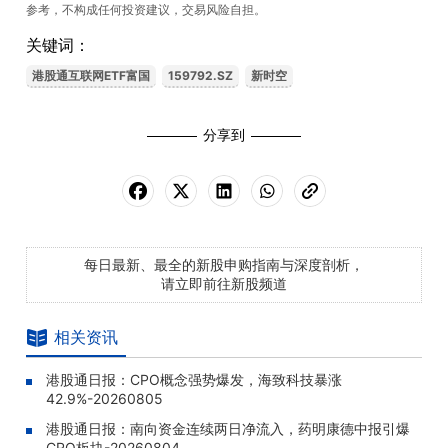
参考，不构成任何投资建议，交易风险自担。
关键词：
港股通互联网ETF富国
159792.SZ
新时空
分享到
每日最新、最全的新股申购指南与深度剖析，
请立即前往新股频道
相关资讯
港股通日报：CPO概念强势爆发，海致科技暴涨
42.9%-20260805
港股通日报：南向资金连续两日净流入，药明康德中报引爆
CRO板块-20260804