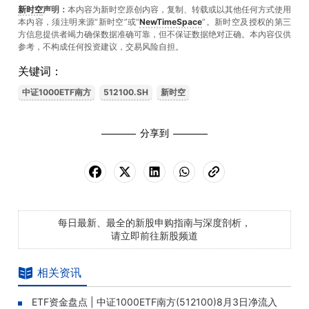
新时空
声明：
本内容为新时空原创内容，复制、转载或以其他任何方式使用
本内容，须注明来源“新时空”或“
NewTimeSpace
”。新时空及授权的第三
方信息提供者竭力确保数据准确可靠，但不保证数据绝对正确。本內容仅供
参考，不构成任何投资建议，交易风险自担。
关键词：
中证1000ETF南方
512100.SH
新时空
分享到
每日最新、最全的新股申购指南与深度剖析，
请立即前往新股频道
相关资讯
ETF资金盘点 | 中证1000ETF南方(512100)8月3日净流入