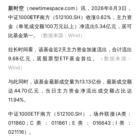
新时空
（
newtimespace.com
）讯，
2026年6月3日，
中证1000
ETF
南方（512100.SH）收涨0.62%，主力资
金（单笔成交额100万元以上）净流出5.34亿元，居可
比基金第一。
（数据来源：Wind）
拉长时间看，该基金近2天主力资金加速流出，合计流出
9.68亿元，居股票型ETF基金首位。
（数据来源：
Wind）
与此同时，该基金最新成交量为13.13亿份，最新成交额
达44.70亿元，当日主力资金净流出成交额占比达
11.94%。
中证1000ETF南方（512100.SH），场外联接(A类：
011860；C类：011861；E类：016643；I类：
021116）。