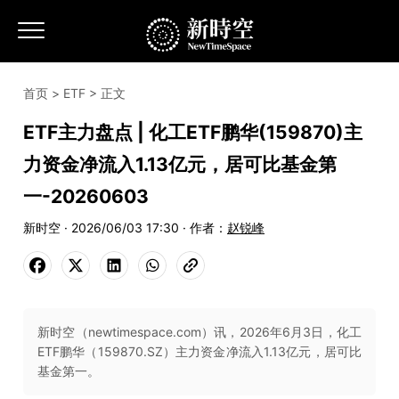
首页
>
ETF
> 正文
ETF主力盘点 | 化工ETF鹏华(159870)主
力资金净流入1.13亿元，居可比基金第
一-20260603
新时空 · 2026/06/03 17:30 · 作者：
赵锐峰
新时空（newtimespace.com）讯，2026年6月3日，化工
ETF鹏华（159870.SZ）主力资金净流入1.13亿元，居可比
基金第一。