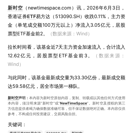
新时空
（
newtimespace.com
）讯，
2026年6月3日，
香港证券
ETF
易方达（513090.SH）收跌0.11%，主力资
金（单笔成交额100万元以上）净流入3.05亿元，居股
票型ETF基金前2。
（数据来源：Wind）
拉长时间看，该基金近7天主力资金加速流入，合计流入
12.62亿元，居股票型ETF基金前3。
（数据来源：
Wind）
与此同时，该基金最新成交量为33.30亿份，最新成交额
达59.58亿元，居全市场第一梯队。
新时空
声明：
本内容为新时空原创内容，复制、转载或以其他任何方式使用
本内容，须注明来源“新时空”或“
NewTimeSpace
”。新时空及授权的第三
方信息提供者竭力确保数据准确可靠，但不保证数据绝对正确。本內容仅供
参考，不构成任何投资建议，交易风险自担。
关键词：