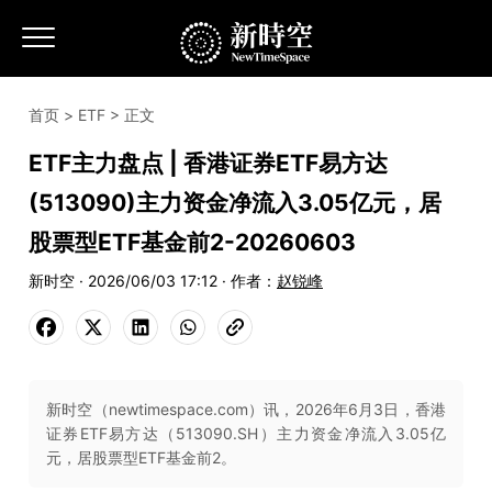
首页
>
ETF
> 正文
ETF主力盘点 | 香港证券ETF易方达
(513090)主力资金净流入3.05亿元，居
股票型ETF基金前2-20260603
新时空 · 2026/06/03 17:12 · 作者：
赵锐峰
新时空（newtimespace.com）讯，2026年6月3日，香港
证券ETF易方达（513090.SH）主力资金净流入3.05亿
元，居股票型ETF基金前2。