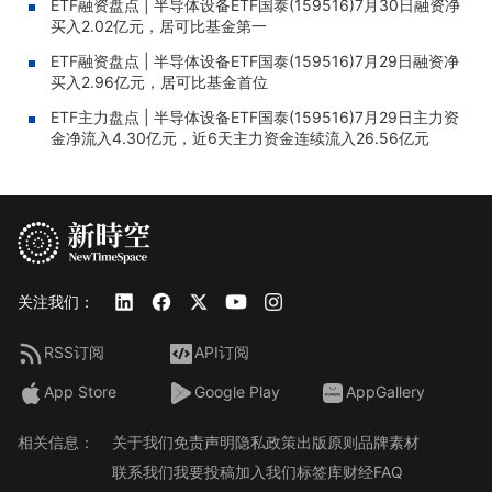
ETF融资盘点 | 半导体设备ETF国泰(159516)7月30日融资净
买入2.02亿元，居可比基金第一
ETF融资盘点 | 半导体设备ETF国泰(159516)7月29日融资净
买入2.96亿元，居可比基金首位
ETF主力盘点 | 半导体设备ETF国泰(159516)7月29日主力资
金净流入4.30亿元，近6天主力资金连续流入26.56亿元
关注我们：
RSS订阅
API订阅
App Store
Google Play
AppGallery
相关信息：
关于我们
免责声明
隐私政策
出版原则
品牌素材
联系我们
我要投稿
加入我们
标签库
财经FAQ