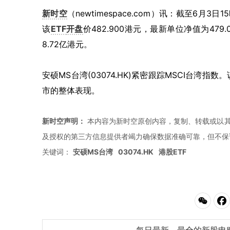
新时空
（newtimespace.com）讯：截至6月3日1
该
ETF
开盘
价482.900港元，最新单位净值为479
8.72亿港元。
安硕MS台湾(03074.HK)紧密跟踪MSCI台
市的整体表现。
新时空声明：
本内容为新时空原创内容，复制、转载或以其
及授权的第三方信息提供者竭力确保数据准确可靠，但不保
关键词：
安硕MS台湾
03074.HK
港股ETF