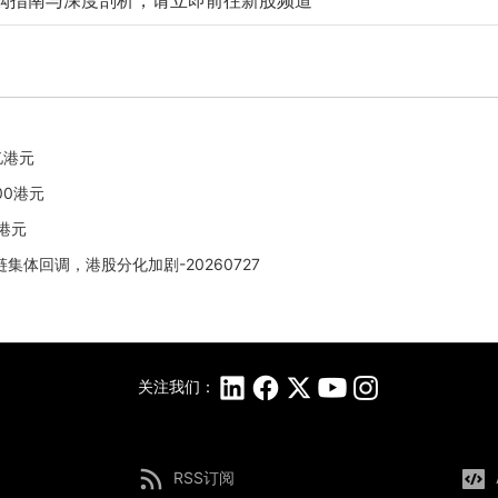
购指南与深度剖析，请立即前往新股频道
亿港元
00港元
9港元
体回调，港股分化加剧-20260727
关注我们：
RSS订阅