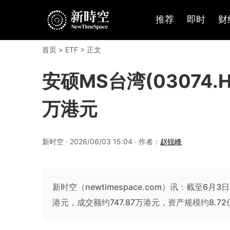
推荐
即时
财
首页
>
ETF
> 正文
安硕MS台湾(03074.H
万港元
新时空 · 2026/06/03 15:04 · 作者：
赵锐峰
新时空（newtimespace.com）讯：截至6月3日1
港元，成交额约747.87万港元，资产规模约8.7