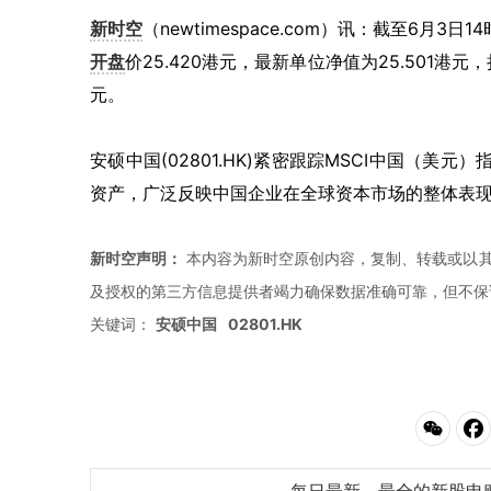
新时空
（newtimespace.com）讯：截至6月3日1
开盘
价25.420港元，最新单位净值为25.501港元，
元。
安硕中国(02801.HK)紧密跟踪MSCI中国（美
资产，广泛反映中国企业在全球资本市场的整体表
新时空声明：
本内容为新时空原创内容，复制、转载或以其
及授权的第三方信息提供者竭力确保数据准确可靠，但不保
关键词：
安硕中国
02801.HK