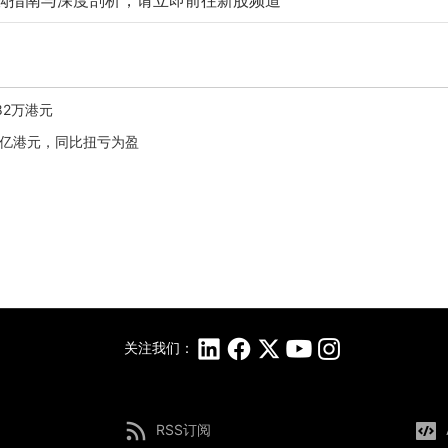
购指南与深度剖析，请立即前往新股频道
.82万港元
.31亿港元，同比扭亏为盈
关注我们：
RSS订阅