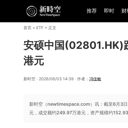
推荐
即时
财
首页
>
ETF
> 正文
安硕中国(02801.HK)
港元
新时空 · 2026/06/03 14:39 · 作者：
冯佳敏
新时空（newtimespace.com）讯：截至6月3日
元，成交额约249.97万港元，资产规模约152.9