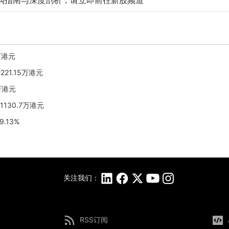
购指南与深度剖析，请立即前往新股频道
2万港元
221.15万港元
9万港元
1130.7万港元
.13%
关注我们：
RSS订阅