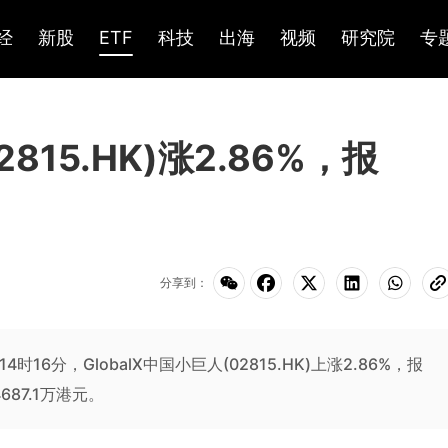
经
新股
ETF
科技
出海
视频
研究院
专
2815.HK)涨2.86%，报
分享到：
4时16分，GlobalX中国小巨人(02815.HK)上涨2.86%，报
687.1万港元。