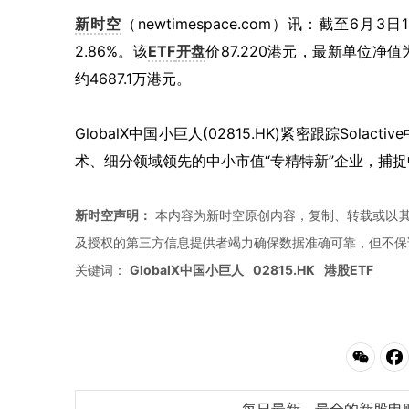
新时空
（newtimespace.com）讯：截至6月3日1
2.86%。该
ETF
开盘
价87.220港元，最新单位净值
约4687.1万港元。
GlobalX中国小巨人(02815.HK)紧密跟踪So
术、细分领域领先的中小市值“专精特新”企业，捕
新时空声明：
本内容为新时空原创内容，复制、转载或以其
及授权的第三方信息提供者竭力确保数据准确可靠，但不保
关键词：
GlobalX中国小巨人
02815.HK
港股ETF