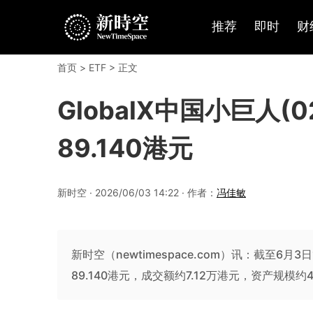
推荐
即时
财
首页
>
ETF
> 正文
GlobalX中国小巨人(0
89.140港元
新时空 · 2026/06/03 14:22 · 作者：
冯佳敏
新时空（newtimespace.com）讯：截至6月3日1
89.140港元，成交额约7.12万港元，资产规模约4