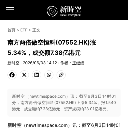
首页
>
ETF
> 正文
南方两倍做空恒科(07552.HK)涨
5.34%，成交额7.38亿港元
新时空 · 2026/06/03 14:12 · 作者：
王经纬
新时空（newtimespace.com）讯：截至6月3日14时01
分，南方两倍做空恒科(07552.HK)上涨5.34%，报1.540
港元，成交额约7.38亿港元，资产规模约23.01亿港元。
新时空
（newtimespace.com）讯：截至6月3日14时01