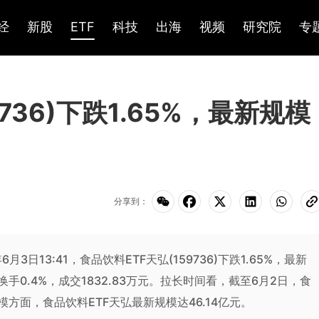
经
新股
ETF
科技
出海
视频
研究院
专
736)下跌1.65%，最新规模
分享到：
年6月3日13:41，食品饮料ETF天弘(159736)下跌1.65%，最新
手0.4%，成交1832.83万元。拉长时间看，截至6月2日，食
规模方面，食品饮料ETF天弘最新规模达46.14亿元。