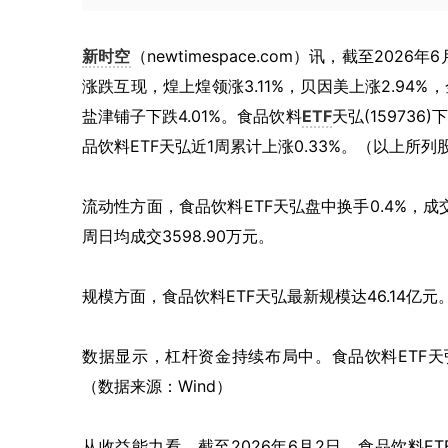
新时空
（newtimespace.com）讯，截至2026
涨跌互现，煌上煌领涨3.11%，贝因美上涨2.94%，
盐津铺子下跌4.01%。食品饮料
ETF
天弘(159736
品饮料ETF天弘近1周累计上涨0.33%。（以上所
流动性方面，食品饮料ETF天弘盘中换手0.4%，成交
周日均成交3598.90万元。
规模方面，食品饮料ETF天弘最新规模达46.14亿元
数据显示，杠杆资金持续布局中。食品饮料ETF天弘最
（数据来源：Wind）
从收益能力看，截至2026年6月2日，食品饮料ET