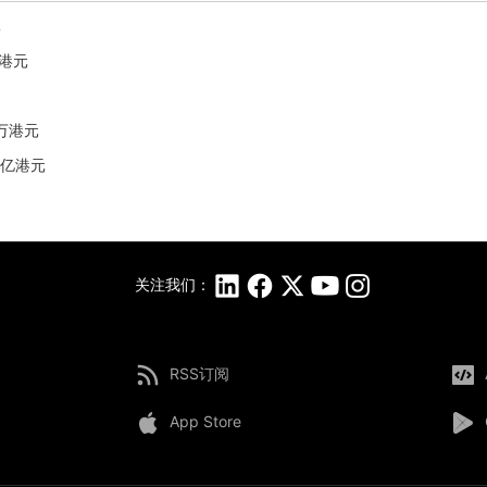
元
6港元
1万港元
3亿港元
关注我们：
RSS订阅
App Store