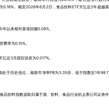
5.16%。截至2026年6月2日，食品饮料ETF天弘近2年超越
今年以来相对基准回撤0.08%。
费率为0.10%。
天弘近3月跟踪误差为0.017%。
历史低位，最新市净率PB为3.35倍，低于指数近1年98.1
证食品饮料指数选取归属于酒、饮料、食品行业的
上市
公司证券
。