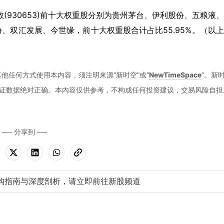
数(930653)前十大权重股分别为贵州茅台、伊利股份、五粮液
、双汇发展、今世缘，前十大权重股合计占比55.95%。（以
他任何方式使用本内容，须注明来源“新时空”或“
NewTimeSpace
”。新
证数据绝对正确。本內容仅供参考，不构成任何投资建议，交易风险自担
分享到
购指南与深度剖析，请立即前往新股频道