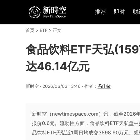
推荐
即时
财
首页
>
ETF
> 正文
食品饮料ETF天弘(159
达46.14亿元
新时空 · 2026/06/03 13:46 · 作者：
冯佳敏
新时空（newtimespace.com）讯，截至2026
报价0.6元。流动性方面，食品饮料ETF天弘盘中换
品饮料ETF天弘近1周日均成交3598.90万元。