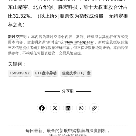
东山精密、北方华创、胜宏科技，前十大权重股合计占
比32.32%。（以上所列股票仅为指数成份股，无特定推
荐之意）
新时空
声明：
本内容为新时空原创内容，复制、转载或以其他任何方式使
用本内容，须注明来源“新时空”或“
NewTimeSpace
”。新时空及授权的第
三方信息提供者竭力确保数据准确可靠，但不保证数据绝对正确。本內容仅
供参考，不构成任何投资建议，交易风险自担。
关键词：
159939.SZ
ETF盘中异动
信息技术ETF广发
分享到
每日最新、最全的新股申购指南与深度剖析，