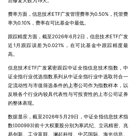
后修复天数为19天。
费率方面，信息技术ETF广发管理费率为0.50%，托管费
率为0.10%，费率在可比基金中最低。
跟踪精度方面，截至2026年6月2日，信息技术ETF广发
近1月跟踪误差为0.021%，在可比基金中跟踪精度最
高。
信息技术ETF广发紧密跟踪中证全指信息技术指数，中
证全指行业优选指数系列从中证全指行业中选取符合一
定流动性与市值筛选条件的
上市
公司作为指数样本，以
反映各个行业内较具代表性与可投资性的上市公司证券
的整体表现。
数据显示，截至2026年5月29日，中证全指信息技术指
数(000993)前十大权重股分别为寒武纪、立讯精密、兆
易创新、工业富联、澜起科技、中芯国际、海光信息、