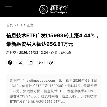
首页
>
ETF
> 正文
信息技术ETF广发(159939)上涨4.44%，
最新融资买入额达956.81万元
新时空 · 2026/06/03 13:24 · 作者：
赵锐峰
新时空（newtimespace.com）讯，截至2026年6月3日
13:19，信息技术ETF广发(159939)上涨4.44%，最新价报
1.22元。流动性方面，信息技术ETF广发盘中换手4.71%，
成交4733.94万元。拉长时间看，截至6月2日，信息技术
ETF广发近1月日均成交6616.01万元。