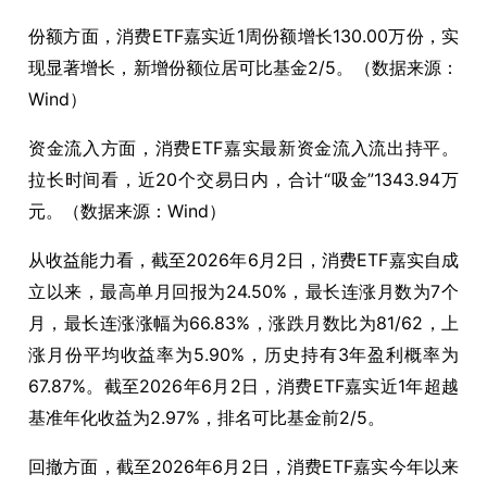
份额方面，消费ETF嘉实近1周份额增长130.00万份，实
现显著增长，新增份额位居可比基金2/5。（数据来源：
Wind）
资金流入方面，消费ETF嘉实最新资金流入流出持平。
拉长时间看，近20个交易日内，合计“吸金”1343.94万
元。（数据来源：Wind）
从收益能力看，截至2026年6月2日，消费ETF嘉实自成
立以来，最高单月回报为24.50%，最长连涨月数为7个
月，最长连涨涨幅为66.83%，涨跌月数比为81/62，上
涨月份平均收益率为5.90%，历史持有3年盈利概率为
67.87%。截至2026年6月2日，消费ETF嘉实近1年超越
基准年化收益为2.97%，排名可比基金前2/5。
回撤方面，截至2026年6月2日，消费ETF嘉实今年以来