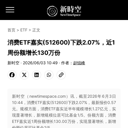
首页
>
ETF
> 正文
消费ETF嘉实(512600)下跌2.07%，近1
周份额增长130万份
新时空 · 2026/06/03 10:49 · 作者：
赵锐峰
新时空（newtimespace.com）讯，截至2026年6月3日
10:44，消费ETF嘉实(512600)下跌2.07%，最新报价0.57
元。规模方面，消费ETF嘉实近半年规模增长1.27亿元，实
现显著增长，新增规模位居可比基金1/5。份额方面，消费
ETF嘉实近1周份额增长130.00万份，实现显著增长，新增
份额位居可比基金2/5。