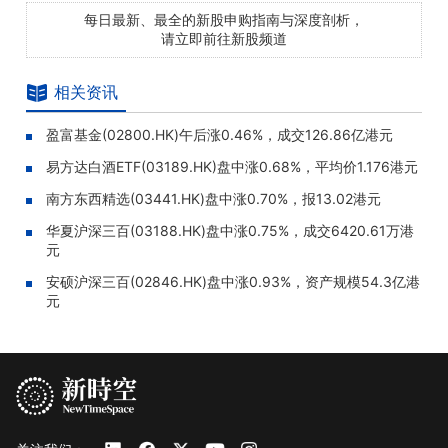
每日最新、最全的新股申购指南与深度剖析，
请立即前往新股频道
相关资讯
盈富基金(02800.HK)午后涨0.46%，成交126.86亿港元
易方达白酒ETF(03189.HK)盘中涨0.68%，平均价1.176港元
南方东西精选(03441.HK)盘中涨0.70%，报13.02港元
华夏沪深三百(03188.HK)盘中涨0.75%，成交6420.61万港
元
安硕沪深三百(02846.HK)盘中涨0.93%，资产规模54.3亿港
元