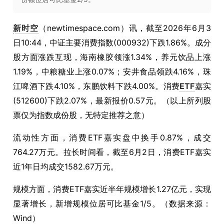
新时空
（newtimespace.com）讯，截至2026年6月3
日10:44，中证主要消费指数(000932)下跌1.86%。成分
股方面涨跌互现，海南橡胶领涨1.34%，养元饮品上涨
1.19%，中粮糖业上涨0.07%；安井食品领跌4.16%，珠
江啤酒下跌4.10%，东鹏饮料下跌4.00%。消费
ETF
嘉实
(512600)下跌2.07%，最新报价0.57元。（以上所列股
票仅为指数成份股，无特定推荐之意）
流动性方面，消费ETF嘉实盘中换手0.87%，成交
764.27万元。拉长时间看，截至6月2日，消费ETF嘉实
近1年日均成交1582.67万元。
规模方面，消费ETF嘉实近半年规模增长1.27亿元，实现
显著增长，新增规模位居可比基金1/5。（数据来源：
Wind）