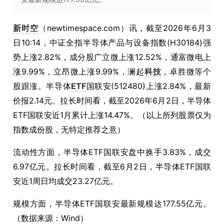
新时空
（newtimespace.com）讯，截至2026年6月3
日10:14，中证全指半导体产品与设备指数(H30184)强
势上涨2.82%，成分股广立微上涨12.52%，通富微电上
涨9.99%，立昂微上涨9.99%，澜起
科技
，卓胜微等个
股跟涨。半导体
ETF
国联安(512480)上涨2.84%，最新
价报2.14元。拉长时间看，截至2026年6月2日，半导体
ETF国联安近1月累计上涨14.47%。（以上所列股票仅为
指数成份股，无特定推荐之意）
流动性方面，半导体ETF国联安盘中换手3.83%，成交
6.97亿元。拉长时间看，截至6月2日，半导体ETF国联
安近1周日均成交23.27亿元。
规模方面，半导体ETF国联安最新规模达177.55亿元。
（数据来源：Wind）