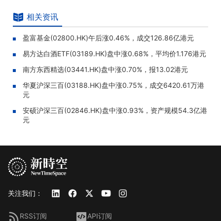
相关资讯
盈富基金(02800.HK)午后涨0.46%，成交126.86亿港元
易方达白酒ETF(03189.HK)盘中涨0.68%，平均价1.176港元
南方东西精选(03441.HK)盘中涨0.70%，报13.02港元
华夏沪深三百(03188.HK)盘中涨0.75%，成交6420.61万港
元
安硕沪深三百(02846.HK)盘中涨0.93%，资产规模54.3亿港
元
关注我们：
RSS订阅
API订阅