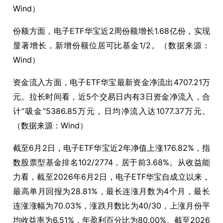
Wind）
份额方面，电子ETF华宝近2周份额增长1.68亿份，实现
显著增长，新增份额位居可比基金1/2。（数据来源：
Wind）
资金流入方面，电子ETF华宝最新资金净流出4707.21万
元。拉长时间看，近5个交易日内有3日资金净流入，合
计“吸金”5386.85万元，日均净流入达1077.37万元。
（数据来源：Wind）
截至6月2日，电子ETF华宝近2年净值上涨176.82%，指
数股票型基金排名102/2774，居于前3.68%。从收益能
力看，截至2026年6月2日，电子ETF华宝自成立以来，
最高单月回报为28.81%，最长连涨月数为4个月，最长
连涨涨幅为70.03%，涨跌月数比为40/30，上涨月份平
均收益率为6.51%，年盈利百分比为80.00%。截至2026