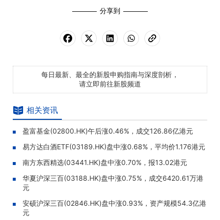
分享到
每日最新、最全的新股申购指南与深度剖析，
请立即前往新股频道
相关资讯
盈富基金(02800.HK)午后涨0.46%，成交126.86亿港元
易方达白酒ETF(03189.HK)盘中涨0.68%，平均价1.176港元
南方东西精选(03441.HK)盘中涨0.70%，报13.02港元
华夏沪深三百(03188.HK)盘中涨0.75%，成交6420.61万港
元
安硕沪深三百(02846.HK)盘中涨0.93%，资产规模54.3亿港
元