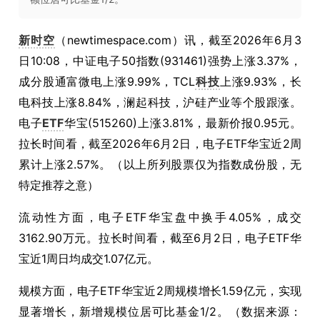
新时空
（newtimespace.com）讯，截至2026年6月3
日10:08，中证电子50指数(931461)强势上涨3.37%，
成分股通富微电上涨9.99%，TCL
科技
上涨9.93%，长
电科技上涨8.84%，澜起科技，沪硅产业等个股跟涨。
电子
ETF
华宝(515260)上涨3.81%，最新价报0.95元。
拉长时间看，截至2026年6月2日，电子ETF华宝近2周
累计上涨2.57%。（以上所列股票仅为指数成份股，无
特定推荐之意）
流动性方面，电子ETF华宝盘中换手4.05%，成交
3162.90万元。拉长时间看，截至6月2日，电子ETF华
宝近1周日均成交1.07亿元。
规模方面，电子ETF华宝近2周规模增长1.59亿元，实现
显著增长，新增规模位居可比基金1/2。（数据来源：