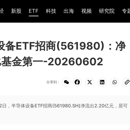
经
新股
ETF
科技
出海
视频
研究院
专
设备ETF招商(561980)：净
基金第一-20260602
分享到：
月2日，半导体设备ETF招商(561980.SH)净流出2.20亿元，居可