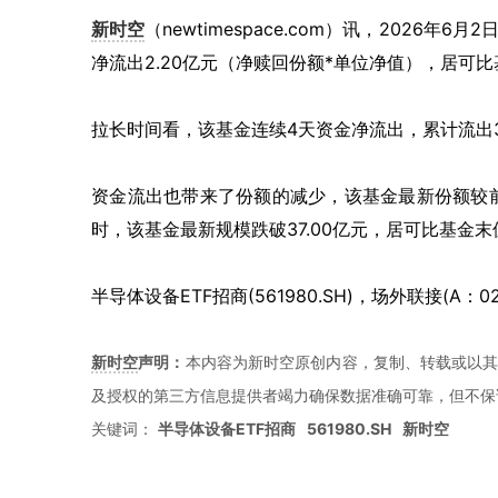
新时空
（
newtimespace.com
）讯，
2026年6月
净流出2.20亿元（净赎回份额*单位净值），居可
拉长时间看，该基金连续4天资金净流出，累计流出3
资金流出也带来了份额的减少，该基金最新份额较前一日
时，该基金最新规模跌破37.00亿元，居可比基金末
半导体设备ETF招商(561980.SH)，场外联接(A：02
新时空
声明：
本内容为新时空原创内容，复制、转载或以其
及授权的第三方信息提供者竭力确保数据准确可靠，但不保
关键词：
半导体设备ETF招商
561980.SH
新时空