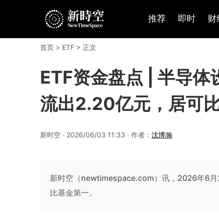
推荐
即时
财
首页
>
ETF
> 正文
ETF资金盘点 | 半导体
流出2.20亿元，居可比
新时空 · 2026/06/03 11:33 · 作者：
沈博瀚
新时空（newtimespace.com）讯，2026年6
比基金第一。