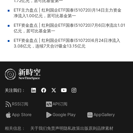
1.72亿元，居可比基金第一
ETF主力盘点 | 红利国企ETF国泰(510720)月14日主力资金
净流入1.00亿元，居可比基金第一
ETF资金盘点 | 红利国企ETF国泰(510720)7月6日净流出1.01
亿元，居可比基金第一
ETF资金盘点 | 红利国企ETF国泰(510720)6月24日净流入
3.08亿元，连续7天合计吸金13.15亿元
关注我们：
RSS订阅
API订阅
App Store
Google Play
AppGallery
相关信息：
关于我们
免责声明
隐私政策
出版原则
品牌素材