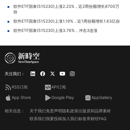
软件ETF国泰(515230)上涨2.23%，近2周份额增长8700万
份
软件ETF国泰(515230)上涨1.19%，近1周份额增长1.63亿份
软件ETF国泰(515230)上涨3.76%，冲击3连涨
关注我们：
RSS订阅
API订阅
App Store
Google Play
AppGallery
相关信息：
关于我们
免责声明
隐私政策
出版原则
品牌素材
联系我们
我要投稿
加入我们
标签库
财经FAQ