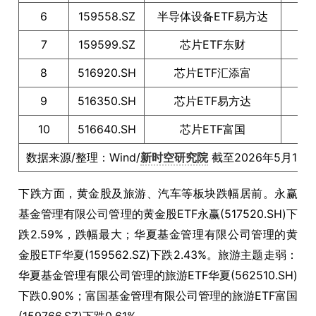
6
159558.SZ
半导体设备ETF易方达
6
7
159599.SZ
芯片ETF东财
6
8
516920.SH
芯片ETF汇添富
6
9
516350.SH
芯片ETF易方达
6
10
516640.SH
芯片ETF富国
6
数据来源/整理：Wind/
新时空研究院
截至2026年5月11
下跌方面，黄金股及旅游、汽车等板块跌幅居前。永赢
基金管理有限公司管理的黄金股ETF永赢(517520.SH)下
跌2.59%，跌幅最大；华夏基金管理有限公司管理的黄
金股ETF华夏(159562.SZ)下跌2.43%。旅游主题走弱：
华夏基金管理有限公司管理的旅游ETF华夏(562510.SH)
下跌0.90%；富国基金管理有限公司管理的旅游ETF富国