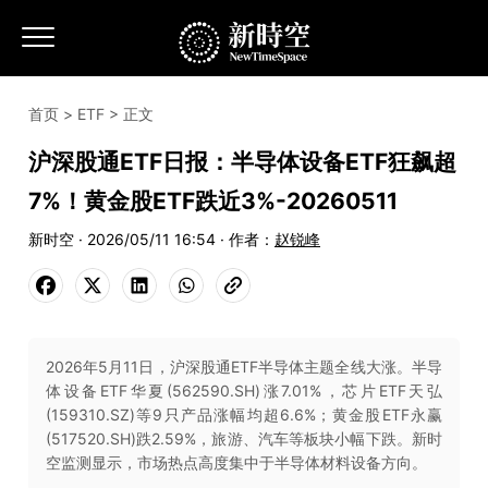
首页
>
ETF
> 正文
沪深股通ETF日报：半导体设备ETF狂飙超
7%！黄金股ETF跌近3%-20260511
新时空 · 2026/05/11 16:54 · 作者：
赵锐峰
2026年5月11日，沪深股通ETF半导体主题全线大涨。半导
体设备ETF华夏(562590.SH)涨7.01%，芯片ETF天弘
(159310.SZ)等9只产品涨幅均超6.6%；黄金股ETF永赢
(517520.SH)跌2.59%，旅游、汽车等板块小幅下跌。新时
空监测显示，市场热点高度集中于半导体材料设备方向。