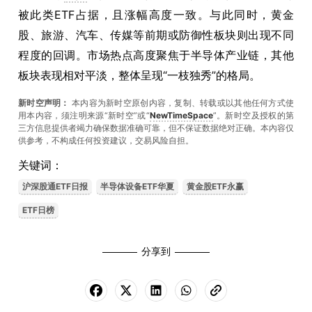
被此类ETF占据，且涨幅高度一致。与此同时，黄金
股、旅游、汽车、传媒等前期或防御性板块则出现不同
程度的回调。市场热点高度聚焦于半导体产业链，其他
板块表现相对平淡，整体呈现“一枝独秀”的格局。
新时空声明：
本内容为新时空原创内容，复制、转载或以其他任何方式使
用本内容，须注明来源“新时空”或“
NewTimeSpace
”。新时空及授权的第
三方信息提供者竭力确保数据准确可靠，但不保证数据绝对正确。本內容仅
供参考，不构成任何投资建议，交易风险自担。
关键词：
沪深股通ETF日报
半导体设备ETF华夏
黄金股ETF永赢
ETF日榜
分享到