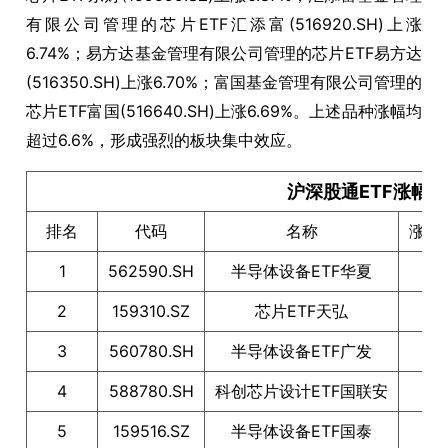
有限公司管理的芯片ETF汇添富(516920.SH)上涨
6.74%；易方达基金管理有限公司管理的芯片ETF易方达
(516350.SH)上涨6.70%；富国基金管理有限公司管理的
芯片ETF富国(516640.SH)上涨6.69%。上述品种涨幅均
超过6.6%，形成强烈的板块集中效应。
沪深股通ETF涨幅TO
排名
代码
名称
涨跌
1
562590.SH
半导体设备ETF华夏
2
159310.SZ
芯片ETF天弘
6
3
560780.SH
半导体设备ETF广发
6
4
588780.SH
科创芯片设计ETF国联安
6
5
159516.SZ
半导体设备ETF国泰
6