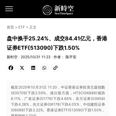
首页
>
ETF
> 正文
盘中换手25.24%、成交84.41亿元，香港
证券ETF(513090)下跌1.50%
新时空 · 2025/10/31 11:23 · 作者： 陈平安
截至2025年10月31日 11:20，中证香港证券投资主题指数
(930709)下跌2.59%。成分股方面，HTSC(06886)领跌
6.11%，广发证券(01776)下跌4.66%，东方证券(03958)
下跌4.28%，光大证券(06178)下跌4.05%，中信建投证券
(06066)下跌3.22%。香港证券ETF(513090)下跌1.50%，
最新报价2.23元。