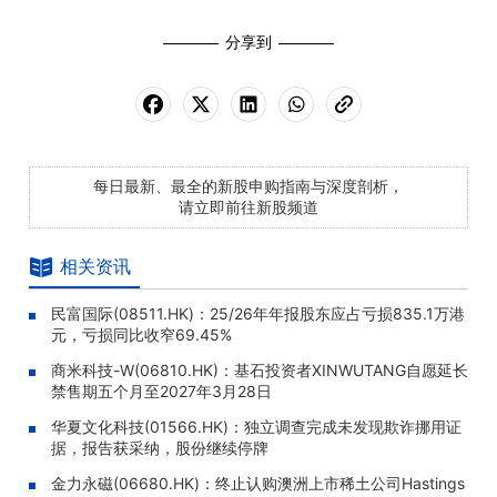
分享到
每日最新、最全的新股申购指南与深度剖析，
请立即前往新股频道
相关资讯
民富国际(08511.HK)：25/26年年报股东应占亏损835.1万港
元，亏损同比收窄69.45%
商米科技-W(06810.HK)：基石投资者XINWUTANG自愿延长
禁售期五个月至2027年3月28日
华夏文化科技(01566.HK)：独立调查完成未发现欺诈挪用证
据，报告获采纳，股份继续停牌
金力永磁(06680.HK)：终止认购澳洲上市稀土公司Hastings