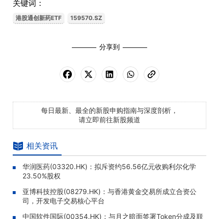
关键词：
港股通创新药ETF
159570.SZ
分享到
每日最新、最全的新股申购指南与深度剖析，
请立即前往新股频道
相关资讯
华润医药(03320.HK)：拟斥资约56.56亿元收购利尔化学
23.50%股权
亚博科技控股(08279.HK)：与香港黄金交易所成立合资公
司，开发电子交易核心平台
中国软件国际(00354.HK)：与月之暗面签署Token分成及联