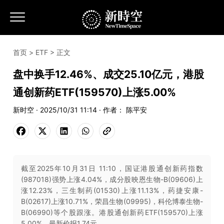
首页
>
ETF
> 正文
盘中换手12.46%、成交25.10亿元，港股
通创新药ETF(159570)上涨5.00%
新时空 · 2025/10/31 11:14 · 作者： 陈平安
截至2025年10月31日 11:10，国证港股通创新药指数
(987018)强势上涨4.04%，成分股映恩生物-B(09606)上
涨12.23%，三生制药(01530)上涨11.13%，药捷安康-
B(02617)上涨10.71%，荣昌生物(09995)，科伦博泰生物-
B(06990)等个股跟涨。港股通创新药ETF(159570)上涨
5.00%，最新价报1.74元。