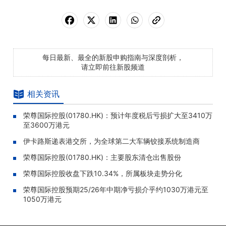
每日最新、最全的新股申购指南与深度剖析，
请立即前往新股频道
相关资讯
荣尊国际控股(01780.HK)：预计年度税后亏损扩大至3410万
至3600万港元
伊卡路斯递表港交所，为全球第二大车辆铰接系统制造商
荣尊国际控股(01780.HK)：主要股东清仓出售股份
荣尊国际控股收盘下跌10.34%，所属板块走势分化
荣尊国际控股预期25/26年中期净亏损介乎约1030万港元至
1050万港元