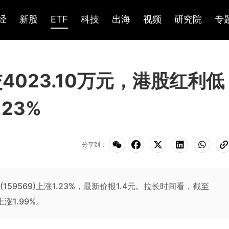
经
新股
ETF
科技
出海
视频
研究院
专
交4023.10万元，港股红利低
.23%
分享到：
F(159569)上涨1.23%，最新价报1.4元。拉长时间看，截至
涨1.99%。