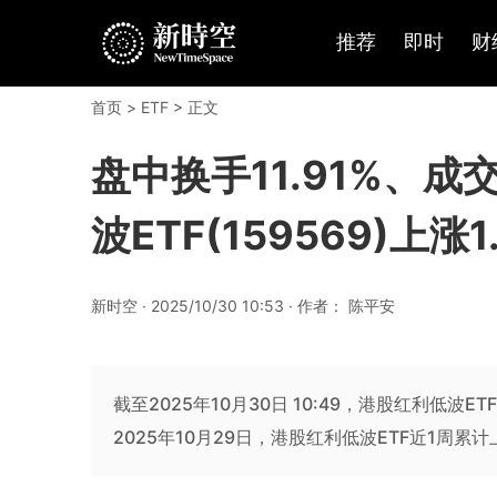
推荐
即时
财
首页
>
ETF
> 正文
盘中换手11.91%、成
波ETF(159569)上涨1
新时空 · 2025/10/30 10:53 · 作者： 陈平安
截至2025年10月30日 10:49，港股红利低波ET
2025年10月29日，港股红利低波ETF近1周累计上