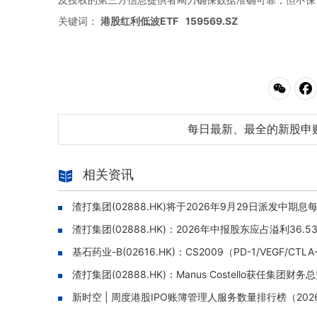
关键词：
港股红利低波ETF
159569.SZ
每日最新、最全的新股申
相关资讯
渣打集团(02888.HK)将于2026年9月29日派发中期息每
渣打集团(02888.HK)：2026年中报股东应占溢利36.
基石药业-B(02616.HK)：CS2009（PD-1/VEG
渣打集团(02888.HK)：Manus Costello获任集
新时空 | 周度港股IPO账簿管理人服务数量排行榜（20