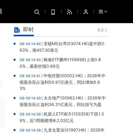
题
简
即时
更多
安硕MS台湾(03074.HK)盘中跌0.
08-06 14:46 |
63%，报457.20港元
粮食ETF鹏华(159698)上涨0.8
08-06 14:45 |
0%，最新价报0.89元
中电控股(00002.HK)：2026年中
08-06 14:41 |
报股东应占溢利59.97亿港元，同比增加6.6
3%
太古地产(00962.HK)：2026年中
08-06 14:39 |
报股东应占溢利36.31亿港元，同比扭亏为盈
机器人ETF南方(159258)下跌1.3
08-06 14:38 |
9%，近1周规模增长2.02亿元
九龙仓置业(01997.HK)：2026年
08-06 14:38 |