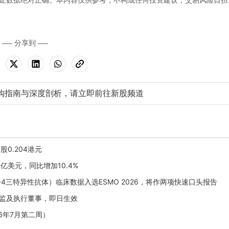
分享到
购指南与深度剖析，请立即前往新股频道
股0.204港元
53亿美元，同比增加10.4%
F/CTLA-4三特异性抗体）临床数据入选ESMO 2026，将作两项快速口头报告
团财务总监及执行董事，即日生效
26年7月第二周）