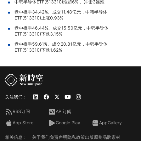
中韩半导体ETF(513310)涨超6%， 冲击3连涨
盘中换手34.42%、成交11.48亿元，中韩半导体
ETF(513310)上涨0.93%
盘中换手46.44%、成交15.50亿元，中韩半导体
ETF(513310)下跌3.15%
盘中换手59.61%、成交20.81亿元，中韩半导体
ETF(513310)下跌1.62%
关注我们：
RSS订阅
API订阅
App Store
Google Play
AppGallery
相关信息：
关于我们
免责声明
隐私政策
出版原则
品牌素材