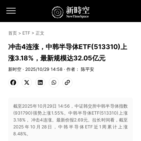
首页
>
ETF
> 正文
冲击4连涨，中韩半导体ETF(513310)上
涨3.18%，最新规模达32.05亿元
新时空 · 2025/10/29 14:58 · 作者： 陈平安
截至2025年10月29日 14:56，中证韩交所中韩半导体指数
(931790)强势上涨1.55%。中韩半导体ETF(513310)上涨
3.18%， 冲击4连涨。最新价报2.69元。拉长时间看，截至
2025年10月28日，中韩半导体ETF近1周累计上涨
8.48%。