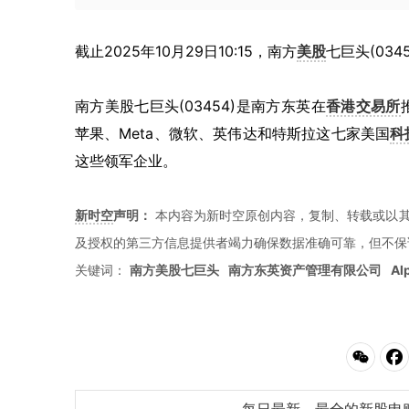
截止2025年10月29日10:15，南方
美股
七巨头(034
南方美股七巨头(03454)是南方东英在
香港交易所
苹果、Meta、微软、英伟达和特斯拉这七家美国
科
这些领军企业。
新时空
声明：
本内容为新时空原创内容，复制、转载或以其
及授权的第三方信息提供者竭力确保数据准确可靠，但不保
关键词：
南方美股七巨头
南方东英资产管理有限公司
Al