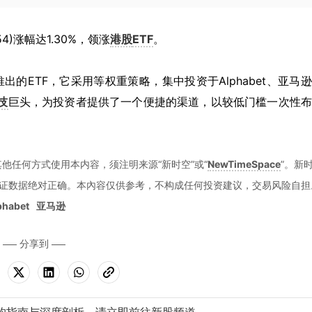
54)涨幅达1.30%，领涨
港股
ETF
。
推出的ETF，它采用等权重策略，集中投资于Alphabet、亚马
技
巨头，为投资者提供了一个便捷的渠道，以较低门槛一次性布
他任何方式使用本内容，须注明来源“新时空”或“
NewTimeSpace
”。新
证数据绝对正确。本內容仅供参考，不构成任何投资建议，交易风险自担
phabet
亚马逊
分享到