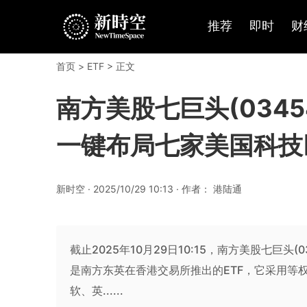
推荐
即时
财
首页
>
ETF
> 正文
南方美股七巨头(034
一键布局七家美国科技
新时空 · 2025/10/29 10:13 · 作者： 港陆通
截止2025年10月29日10:15，南方美股七巨头(0
是南方东英在香港交易所推出的ETF，它采用等权重
软、英......