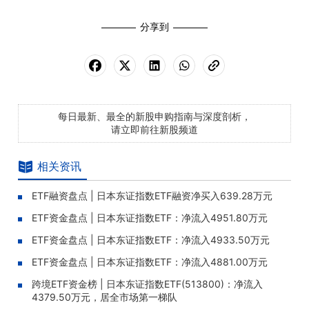
分享到
每日最新、最全的新股申购指南与深度剖析，
请立即前往新股频道
相关资讯
ETF融资盘点 | 日本东证指数ETF融资净买入639.28万元
ETF资金盘点 | 日本东证指数ETF：净流入4951.80万元
ETF资金盘点 | 日本东证指数ETF：净流入4933.50万元
ETF资金盘点 | 日本东证指数ETF：净流入4881.00万元
跨境ETF资金榜 | 日本东证指数ETF(513800)：净流入
4379.50万元，居全市场第一梯队