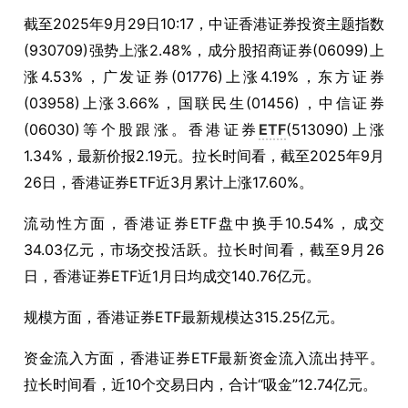
截至2025年9月29日10:17，中证香港证券投资主题指数
(930709)强势上涨2.48%，成分股招商证券(06099)上
涨4.53%，广发证券(01776)上涨4.19%，东方证券
(03958)上涨3.66%，国联民生(01456)，中信证券
(06030)等个股跟涨。香港证券
ETF
(513090)上涨
1.34%，最新价报2.19元。拉长时间看，截至2025年9月
26日，香港证券ETF近3月累计上涨17.60%。
流动性方面，香港证券ETF盘中换手10.54%，成交
34.03亿元，市场交投活跃。拉长时间看，截至9月26
日，香港证券ETF近1月日均成交140.76亿元。
规模方面，香港证券ETF最新规模达315.25亿元。
资金流入方面，香港证券ETF最新资金流入流出持平。
拉长时间看，近10个交易日内，合计“吸金”12.74亿元。