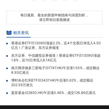
每日最新、最全的新股申购指南与深度剖析，
请立即前往新股频道
相关资讯
香港证券ETF(513090)涨超2.2%，近4个交易日净流入4.50
亿元！广发证券、东方证券领涨
东方证券、中信建投证券领涨！香港证券ETF(513090)涨超
1.8%，近10日净流入8.14亿元
南方两倍做多三星电子(07747.HK)午后涨1.55%，成交额达
8.93亿港元
博时央企红利ETF(03437.HK)午后涨0.62%，成交额达
202.59万港元
盈富基金(02800.HK)午后涨0.46%，成交126.86亿港元