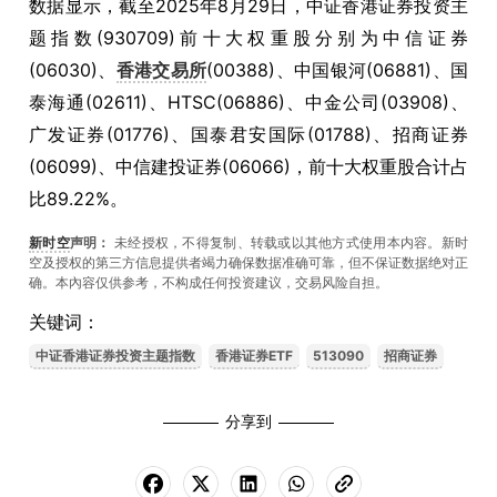
数据显示，截至2025年8月29日，中证香港证券投资主
题指数(930709)前十大权重股分别为中信证券
(06030)、
香港交易所
(00388)、中国银河(06881)、国
泰海通(02611)、HTSC(06886)、中金公司(03908)、
广发证券(01776)、国泰君安国际(01788)、招商证券
(06099)、中信建投证券(06066)，前十大权重股合计占
比89.22%。
新时空
声明：
未经授权，不得复制、转载或以其他方式使用本内容。新时
空及授权的第三方信息提供者竭力确保数据准确可靠，但不保证数据绝对正
确。本內容仅供参考，不构成任何投资建议，交易风险自担。
关键词：
中证香港证券投资主题指数
香港证券ETF
513090
招商证券
分享到